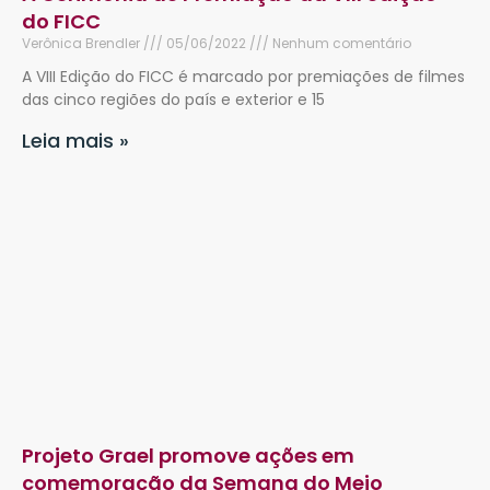
do FICC
Verônica Brendler
05/06/2022
Nenhum comentário
A VIII Edição do FICC é marcado por premiações de filmes
das cinco regiões do país e exterior e 15
Leia mais »
Projeto Grael promove ações em
comemoração da Semana do Meio