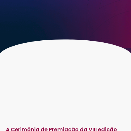
A Cerimônia de Premiação da VIII edição