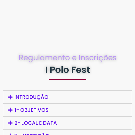
Regulamento e Inscrições
I Polo Fest
INTRODUÇÃO
1- OBJETIVOS
2- LOCAL E DATA