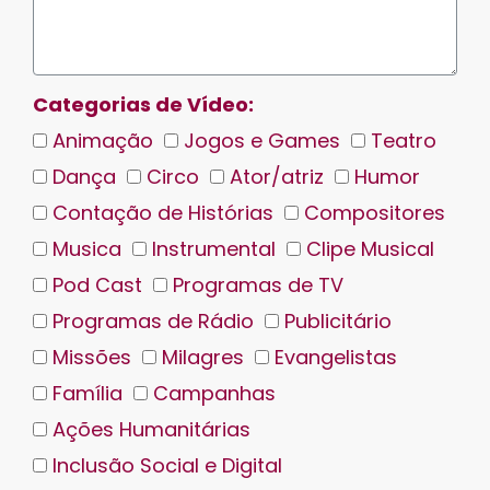
Categorias de Vídeo:
Animação
Jogos e Games
Teatro
Dança
Circo
Ator/atriz
Humor
Contação de Histórias
Compositores
Musica
Instrumental
Clipe Musical
Pod Cast
Programas de TV
Programas de Rádio
Publicitário
Missões
Milagres
Evangelistas
Família
Campanhas
Ações Humanitárias
Inclusão Social e Digital