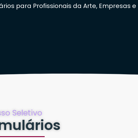
rios para Profissionais da Arte, Empresas e 
so Seletivo
mulários