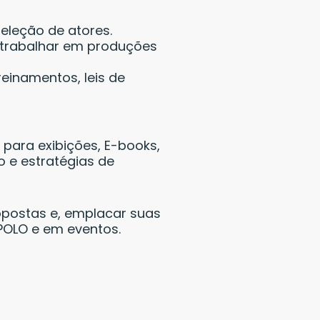
eleção de atores.
a trabalhar em produções
einamentos, leis de
s para exibições, E-books,
o e estratégias de
opostas e, emplacar suas
 POLO e em eventos.