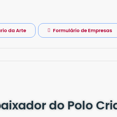
rio da Arte
Formulário de Empresas
ixador do Polo Cri