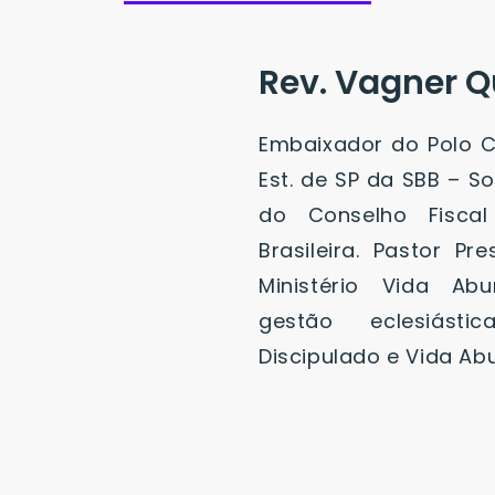
Rev. Vagner Q
Embaixador do Polo Cr
Est. de SP da SBB – S
do Conselho Fiscal
Brasileira. Pastor Pr
Ministério Vida Abu
gestão eclesiástic
Discipulado e Vida Ab