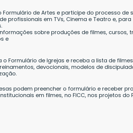
 Formulário de Artes e participe do processo de s
de profissionais em TVs, Cinema e Teatro e, par
.
nformações sobre produções de filmes, cursos, tr
os e
 o Formulário de Igrejas e receba a lista de filme
treinamentos, devocionais, modelos de discipulad
zação.
sas podem preencher o formulário e receber pr
nstitucionais em filmes, no FICC, nos projetos do