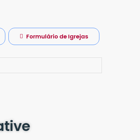
Formulário de Igrejas
ative