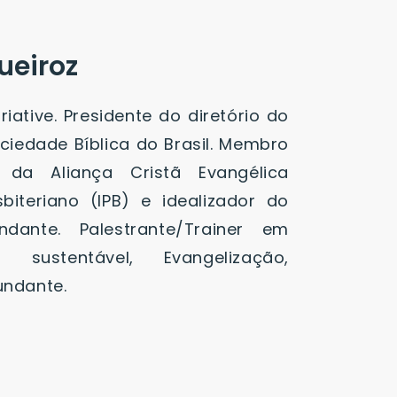
ueiroz
iative. Presidente do diretório do
ociedade Bíblica do Brasil. Membro
 da Aliança Cristã Evangélica
esbiteriano (IPB) e idealizador do
ndante. Palestrante/Trainer em
a sustentável, Evangelização,
undante.