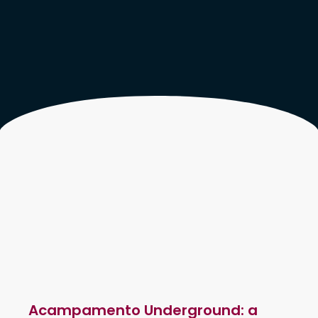
Acampamento Underground: a