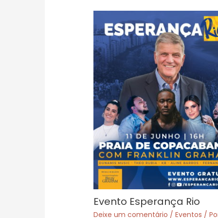
Evento Esperança Rio
Deixe um comentário
/
Eventos
/ Po