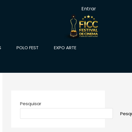
Entrar
S
POLO FEST
EXPO ARTE
Pesquisar
Pesqu