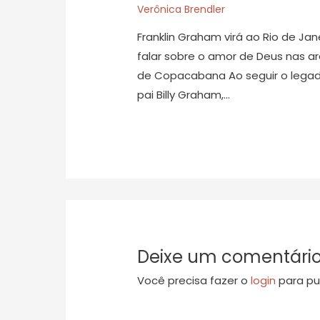
Verônica Brendler
Franklin Graham virá ao Rio de Jan
falar sobre o amor de Deus nas ar
de Copacabana Ao seguir o lega
pai Billy Graham,…
Deixe um comentári
Você precisa fazer o
login
para pu